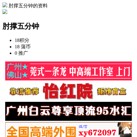
肘撑五分钟的资料
肘撑五分钟
18
积分
18
蒲币
0
推广