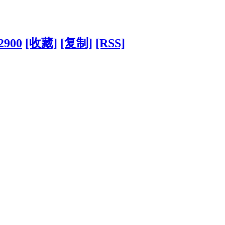
2900
[收藏]
[复制]
[RSS]