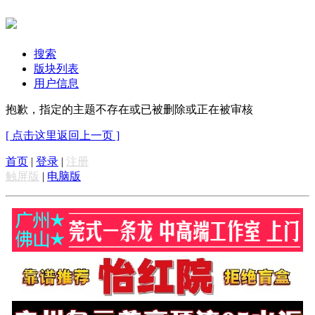
搜索
版块列表
用户信息
抱歉，指定的主题不存在或已被删除或正在被审核
[ 点击这里返回上一页 ]
首页
|
登录
|
注册
触屏版
|
电脑版