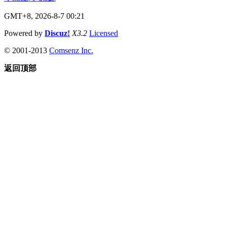
GMT+8, 2026-8-7 00:21
Powered by
Discuz!
X3.2
Licensed
© 2001-2013
Comsenz Inc.
返回顶部