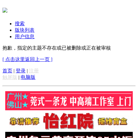
搜索
版块列表
用户信息
抱歉，指定的主题不存在或已被删除或正在被审核
[ 点击这里返回上一页 ]
首页
|
登录
|
注册
触屏版
|
电脑版